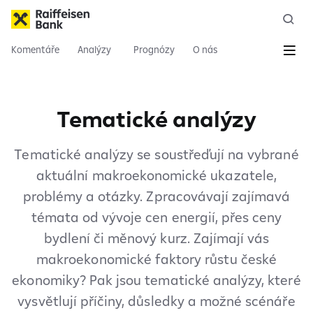
Komentáře
Analýzy
Prognózy
O nás
Tematické analýzy
Tematické analýzy se soustřeďují na vybrané
aktuální makroekonomické ukazatele,
problémy a otázky. Zpracovávají zajímavá
témata od vývoje cen energií, přes ceny
bydlení či měnový kurz. Zajímají vás
makroekonomické faktory růstu české
ekonomiky? Pak jsou tematické analýzy, které
vysvětlují příčiny, důsledky a možné scénáře