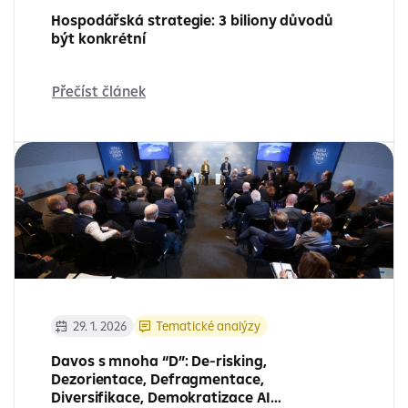
Hospodářská strategie: 3 biliony důvodů
být konkrétní
Přečíst článek
29. 1. 2026
Tematické analýzy
Davos s mnoha “D”: De-risking,
Dezorientace, Defragmentace,
Diversifikace, Demokratizace AI…