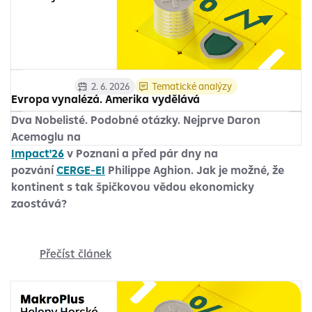
2. 6. 2026
Tematické analýzy
Evropa vynalézá. Amerika vydělává
Dva Nobelisté. Podobné otázky. Nejprve Daron
Acemoglu na
Impact'26
v Poznani a před pár dny na
pozvání
CERGE-EI
Philippe Aghion. Jak je možné, že
kontinent s tak špičkovou vědou ekonomicky
zaostává?
Přečíst článek