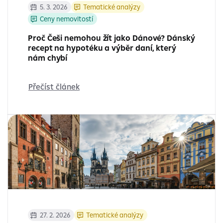
5. 3. 2026
Tematické analýzy
Ceny nemovitostí
Proč Češi nemohou žít jako Dánové? Dánský
recept na hypotéku a výběr daní, který
nám chybí
Přečíst článek
27. 2. 2026
Tematické analýzy