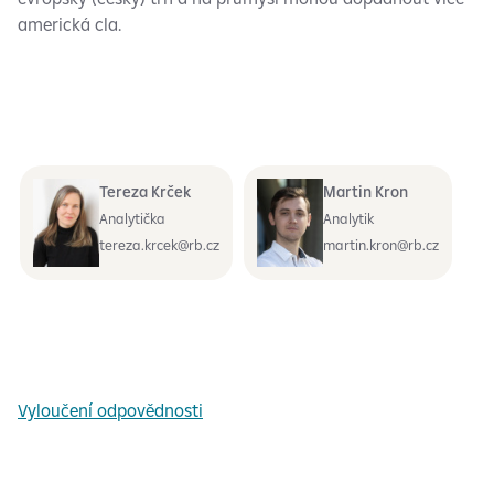
americká cla.
Tereza Krček
Martin Kron
Analytička
Analytik
tereza.krcek@rb.cz
martin.kron@rb.cz
Vyloučení odpovědnosti