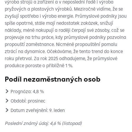
výroba strojů a zařízení a v neposlední řadě i výroba
pryžových a plastových výrobků. Meziročně vidíme, že se
zvyšují spotřeba i výroba energie. Průmyslové podniky jsou
spíše opatrné, stále mají nedostatek zakázek, snižují
náklady, méně nakupují a raději čerpají své zásoby, což se
projevuje na trhu práce, kdy průmyslové podniky pozvolna
propouští zaměstnance. Nicméně propouštění pomalu
ztrácí na dynamice. Očekáváme, že tento trend do konce
roku přetrval. Za rok 2025 odhadujeme, že průmyslové
produkce poroste o přibližně 1 %.
Podíl nezaměstnaných osob
Prognóza: 4,8 %
Období: prosinec
Datum zveřejnění: 9. leden
Poslední známý údaj: 4,6 % (listopad)