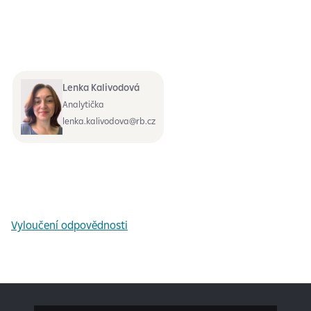
Lenka Kalivodová
Analytička
lenka.kalivodova@rb.cz
Vyloučení odpovědnosti