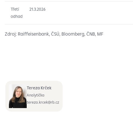
Třetí
21.3.2026
odhad
Zdroj: Raiffeisenbank, ČSÚ, Bloomberg, ČNB, MF
Tereza Krček
Analytička
tereza.krcek@rb.cz