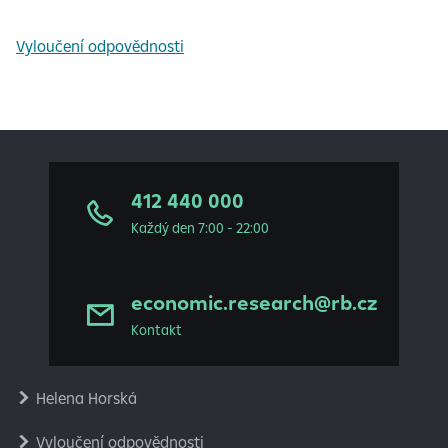
Vyloučení odpovědnosti
412 440 000
Každý den 7:00 - 22:00
economic.research@rb.cz
Kontakt
Helena Horská
Vyloučení odpovědnosti