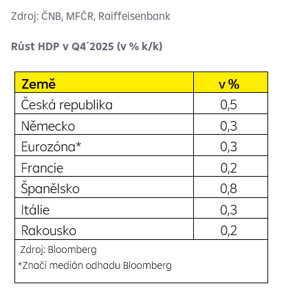
Zdroj: ČNB, MFČR, Raiffeisenbank
Růst HDP v Q4´2025 (v % k/k)