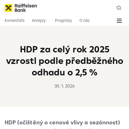
Komentáře
Analýzy
Prognózy
O nás
HDP za celý rok 2025
vzrostl podle předběžného
odhadu o 2,5 %
30. 1. 2026
HDP (očištěný o cenové vlivy a sezónnost)