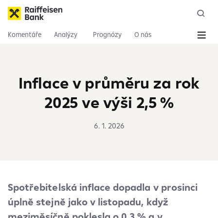
Komentáře
Analýzy
Prognózy
O nás
Inflace v průměru za rok
2025 ve výši 2,5 %
6. 1. 2026
Spotřebitelská inflace dopadla v prosinci
úplně stejně jako v listopadu, když
meziměsíčně poklesla o 0,3 % a v