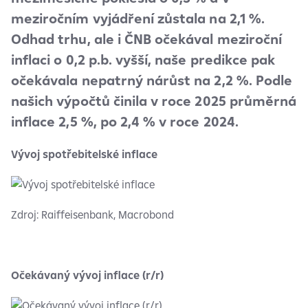
meziročním vyjádření zůstala na 2,1 %.
Odhad trhu, ale i ČNB očekával meziroční
inflaci o 0,2 p.b. vyšší, naše predikce pak
očekávala nepatrný nárůst na 2,2 %. Podle
našich výpočtů činila v roce 2025 průměrná
inflace 2,5 %, po 2,4 % v roce 2024.
Vývoj spotřebitelské inflace
Zdroj: Raiffeisenbank, Macrobond
Očekávaný vývoj inflace (r/r)