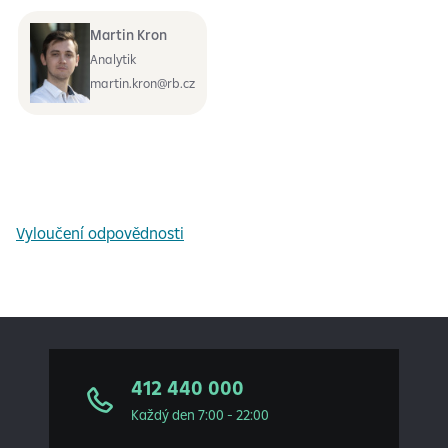
Martin Kron
Analytik
martin.kron@rb.cz
Vyloučení odpovědnosti
412 440 000
Každý den 7:00 - 22:00