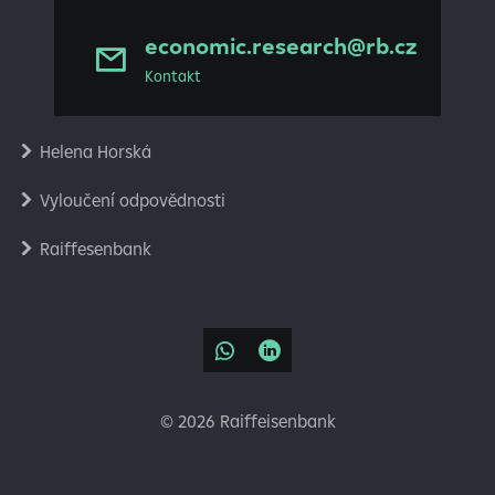
economic.research@rb.cz
Kontakt
Helena Horská
Vyloučení odpovědnosti
Raiffesenbank
©
2026 Raiffeisenbank