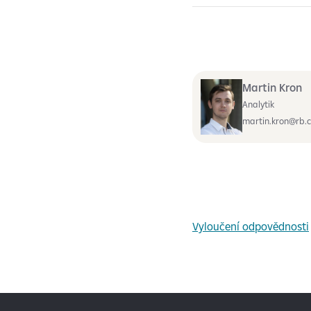
Martin Kron
Analytik
martin.kron@rb.c
Vyloučení odpovědnosti