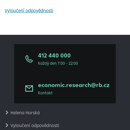
Vyloučení odpovědnosti
412 440 000
Každý den 7:00 - 22:00
economic.research@rb.cz
Kontakt
Helena Horská
Vyloučení odpovědnosti