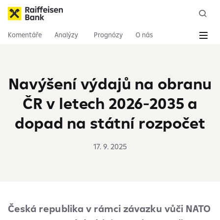
Komentáře
Analýzy
Prognózy
O nás
Navýšení výdajů na obranu
ČR v letech 2026-2035 a
dopad na státní rozpočet
17. 9. 2025
Česká republika v rámci závazku vůči NATO