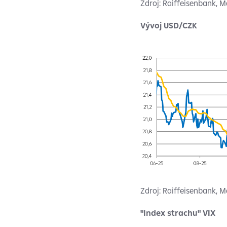
Zdroj: Raiffeisenbank, 
Vývoj USD/CZK
Zdroj: Raiffeisenbank, 
"Index strachu" VIX