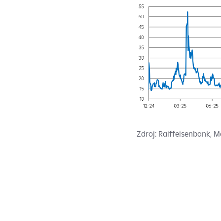
Zdroj: Raiffeisenbank, 