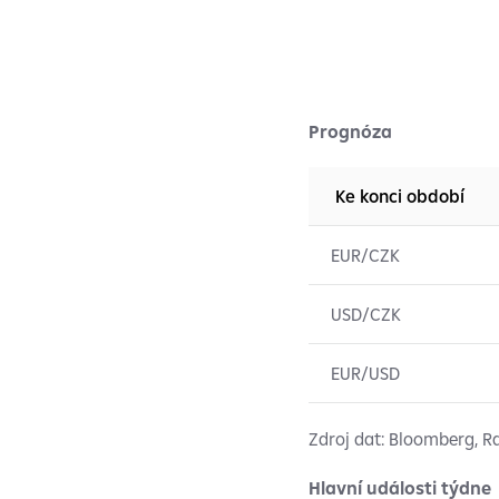
Prognóza
Ke konci období
EUR/CZK
USD/CZK
EUR/USD
Zdroj dat: Bloomberg, Ra
Hlavní události týdne